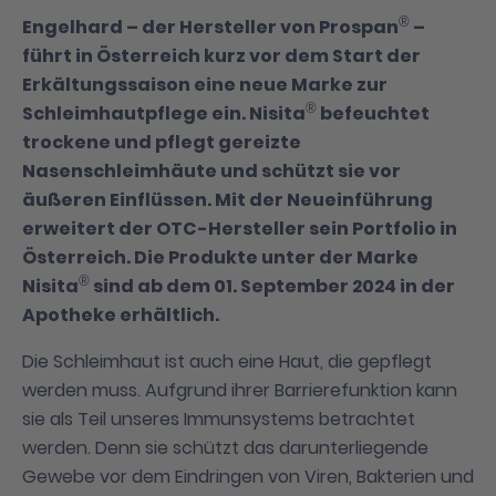
®
Engelhard – der Hersteller von Prospan
–
führt in Österreich kurz vor dem Start der
Erkältungssaison eine neue Marke zur
®
Schleimhautpflege ein. Nisita
befeuchtet
trockene und pflegt gereizte
Nasenschleimhäute und schützt sie vor
äußeren Einflüssen. Mit der Neueinführung
erweitert der OTC-Hersteller sein Portfolio in
Österreich. Die Produkte unter der Marke
®
Nisita
sind ab dem 01. September 2024 in der
Apotheke erhältlich.
Die Schleimhaut ist auch eine Haut, die gepflegt
werden muss. Aufgrund ihrer Barrierefunktion kann
sie als Teil unseres Immunsystems betrachtet
werden. Denn sie schützt das darunterliegende
Gewebe vor dem Eindringen von Viren, Bakterien und