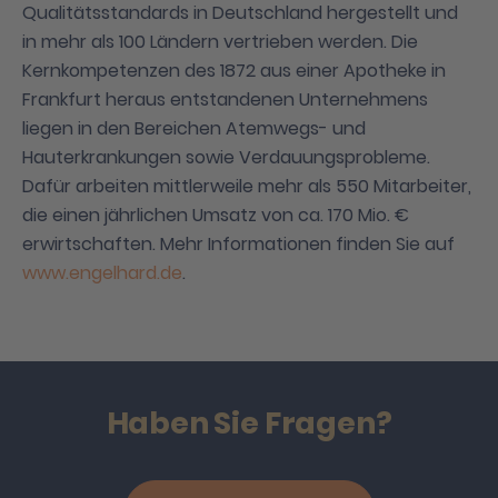
Qualitätsstandards in Deutschland hergestellt und
in mehr als 100 Ländern vertrieben werden. Die
Kernkompetenzen des 1872 aus einer Apotheke in
Frankfurt heraus entstandenen Unternehmens
liegen in den Bereichen Atemwegs- und
Hauterkrankungen sowie Verdau­ungsprobleme.
Dafür arbeiten mittlerweile mehr als 550 Mitarbeiter,
die einen jährlichen Umsatz von ca. 170 Mio. €
erwirtschaften. Mehr Informationen finden Sie auf
www.engelhard.de
.
Haben Sie Fragen?