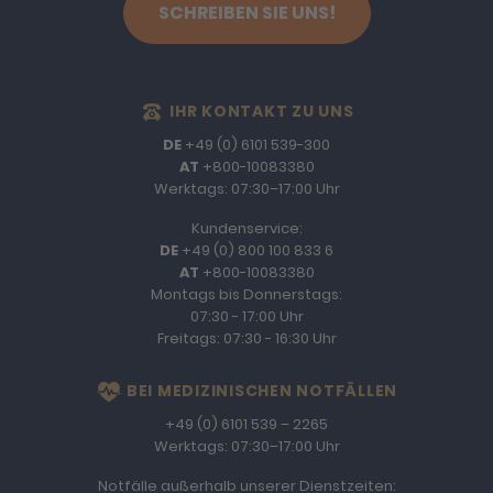
SCHREIBEN SIE UNS!
IHR KONTAKT ZU UNS
DE
+49 (0) 6101 539-300
AT
+800-10083380
Werktags: 07:30–17:00 Uhr
Kundenservice:
DE
+49 (0) 800 100 833 6
AT
+800-10083380
Montags bis Donnerstags:
07:30 - 17:00 Uhr
Freitags: 07:30 - 16:30 Uhr
BEI MEDIZINISCHEN NOTFÄLLEN
+49 (0) 6101 539 – 2265
Werktags: 07:30–17:00 Uhr
Notfälle außerhalb unserer Dienstzeiten: