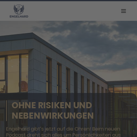
OHNE RISIKEN UND
NEBENWIRKUNGEN
Engelhard gibt’s jetzt auf die Ohren! Beim neuen
Podcast dreht sich alles um Persönlichkeiten aus