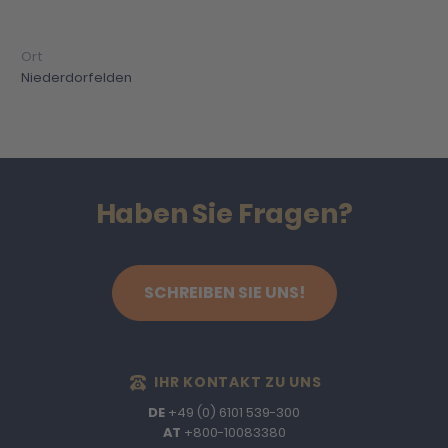
Niederdorfelden
Haben Sie Fragen?
SCHREIBEN SIE UNS!
IHR KONTAKT ZU UNS
DE
+49 (0) 6101 539-300
AT
+800-10083380