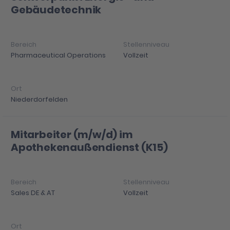
Gebäudetechnik
Pharmaceutical Operations
Vollzeit
Niederdorfelden
Mitarbeiter (m/w/d) im
Apothekenaußendienst (K15)
Sales DE & AT
Vollzeit