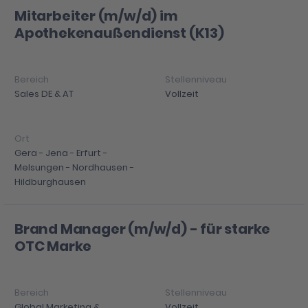
Mitarbeiter (m/w/d) im
Apothekenaußendienst (K13)
Sales DE & AT
Vollzeit
Gera - Jena - Erfurt -
Melsungen - Nordhausen -
Hildburghausen
Brand Manager (m/w/d) - für starke
OTC Marke
Global Marketing &
Vollzeit