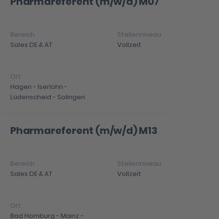
Pharmareferent (m/w/d) M07
Sales DE & AT
Vollzeit
Hagen - Iserlohn -
Lüdenscheid - Solingen
Pharmareferent (m/w/d) M13
Sales DE & AT
Vollzeit
Bad Homburg - Mainz -