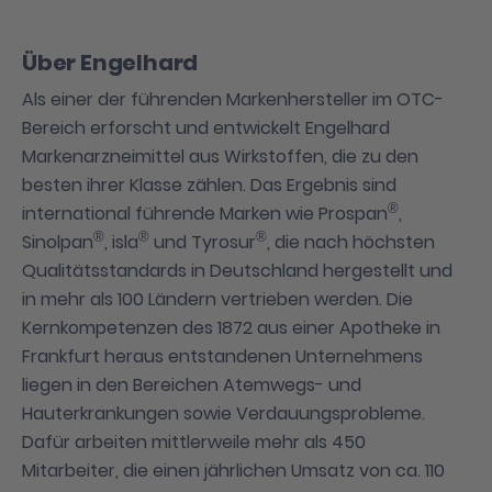
Über Engelhard
Als einer der führenden Markenhersteller im OTC-
Bereich erforscht und entwickelt Engelhard
Markenarzneimittel aus Wirkstoffen, die zu den
besten ihrer Klasse zählen. Das Ergebnis sind
®
international führende Marken wie Prospan
,
®
®
®
Sinolpan
, isla
und Tyrosur
, die nach höchsten
Qualitätsstandards in Deutschland hergestellt und
in mehr als 100 Ländern vertrieben werden. Die
Kernkompetenzen des 1872 aus einer Apotheke in
Frankfurt heraus entstandenen Unternehmens
liegen in den Bereichen Atemwegs- und
Hauterkrankungen sowie Verdauungsprobleme.
Dafür arbeiten mittlerweile mehr als 450
Mitarbeiter, die einen jährlichen Umsatz von ca. 110