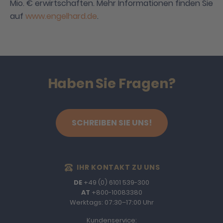
Mio. € erwirtschaften. Mehr Informationen finden Sie
auf
www.engelhard.de
.
Haben Sie Fragen?
SCHREIBEN SIE UNS!
IHR KONTAKT ZU UNS
DE
+49 (0) 6101 539-300
AT
+800-10083380
Werktags: 07:30–17:00 Uhr
Kundenservice: