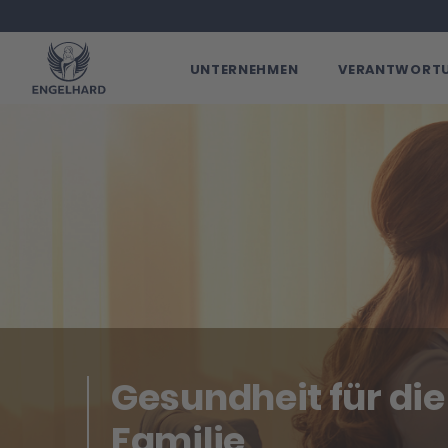
UNTERNEHMEN
VERANTWORTU
Gesundheit für di
Familie