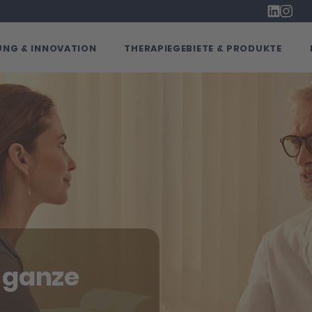
LinkedIn
Insta
NG & INNOVATION
THERAPIEGEBIETE & PRODUKTE
e ganze