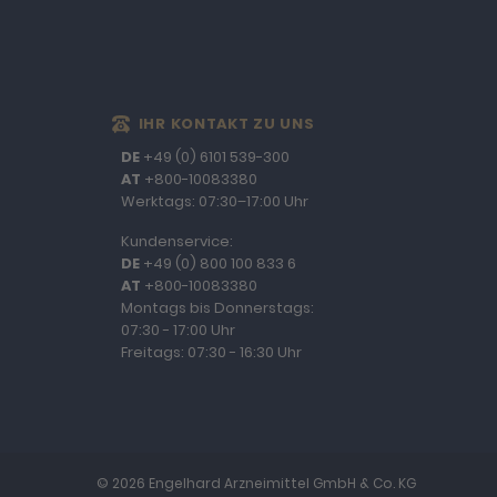
IHR KONTAKT ZU UNS
DE
+49 (0) 6101 539-300
AT
+800-10083380
Werktags: 07:30–17:00 Uhr
Kundenservice:
DE
+49 (0) 800 100 833 6
AT
+800-10083380
Montags bis Donnerstags:
07:30 - 17:00 Uhr
Freitags: 07:30 - 16:30 Uhr
© 2026 Engelhard Arzneimittel GmbH & Co. KG