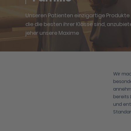
Unseren Patienten einzigartige Produkte 
die die besten ihrer Klasse sind, anzubiete
jeher unsere Maxime
Wir mac
besonde
annehme
bereits 
und ent
Standar