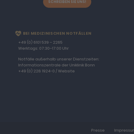
SCHREIBEN SIE UNS!
BEI MEDIZINISCHEN NOTFÄLLEN
+49 (0) 6101 539 – 2265
Werktags: 07:30–17:00 Uhr
Notfälle außerhalb unserer Dienstzeiten:
Informationszentrale der Uniklinik Bonn
+49 (0) 228 1924-0
/
Website
Presse
Impressu