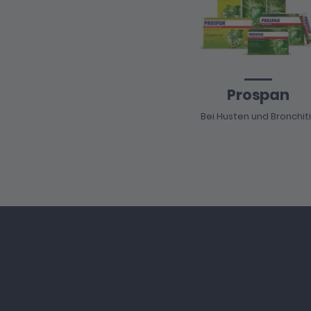
Prospan
Bei Husten und Bronchit