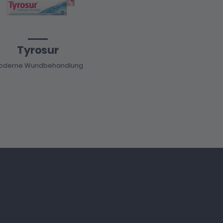
Tyrosur
oderne Wundbehandlung