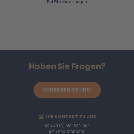
Bei Pilzerkrankungen
Haben Sie Fragen?
SCHREIBEN SIE UNS!
IHR KONTAKT ZU UNS
DE
+49 (0) 6101 539-300
AT
+800-10083380