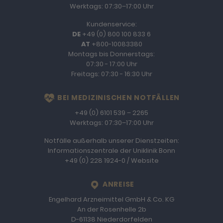
Werktags: 07:30–17:00 Uhr
Kundenservice:
DE
+49 (0) 800 100 833 6
AT
+800-10083380
Montags bis Donnerstags:
07:30 - 17:00 Uhr
Freitags: 07:30 - 16:30 Uhr
BEI MEDIZINISCHEN NOTFÄLLEN
+49 (0) 6101 539 – 2265
Werktags: 07:30–17:00 Uhr
Notfälle außerhalb unserer Dienstzeiten:
Informationszentrale der Uniklinik Bonn
+49 (0) 228 1924-0
/
Website
LOCATION
ANREISE
Engelhard Arzneimittel GmbH & Co. KG
An der Rosenhelle 2b
D-61138
Niederdorfelden