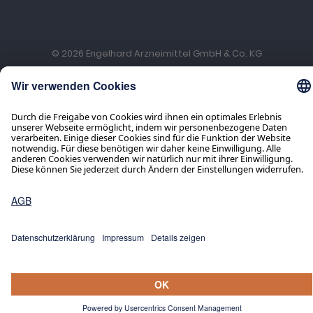
© 2026 Engelhard Arzneimittel GmbH & Co. KG
Presse
Impressum
Datenschutz
Service
Pflichtangaben