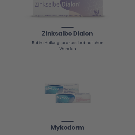
Zinksalbe Dialon
Bei im Heilungsprozess befindlichen
Wunden
Mykoderm