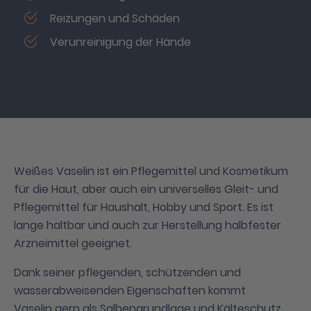
Reizungen und Schäden
Verunreinigung der Hände
Weißes Vaselin ist ein Pflegemittel und Kosmetikum
für die Haut, aber auch ein universelles Gleit- und
Pflegemittel für Haushalt, Hobby und Sport. Es ist
lange haltbar und auch zur Herstellung halbfester
Arzneimittel geeignet.
Dank seiner pflegenden, schützenden und
wasserabweisenden Eigenschaften kommt
Vaselin gern als Salbengrundlage und Kälteschutz